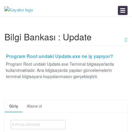
Bilgi Bankası
Haberler
Sorun Çözücü
Bilgi Bankası : Update
Program Root undaki Update.exe ne iş yapıyor?
Program Root undaki Update.exe Terminal bilgisayarlarda
kullanılmaktadır. Ana bilgisayarda yapılan güncelemelerin
terminal bilgisayara kopyalanmasını gerçekleştirir.
Giriş
Abone ol